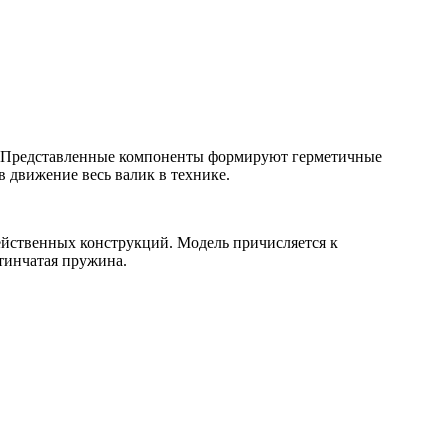
ки. Представленные компоненты формируют герметичные
 движение весь валик в технике.
ейственных конструкций. Модель причисляется к
тинчатая пружина.