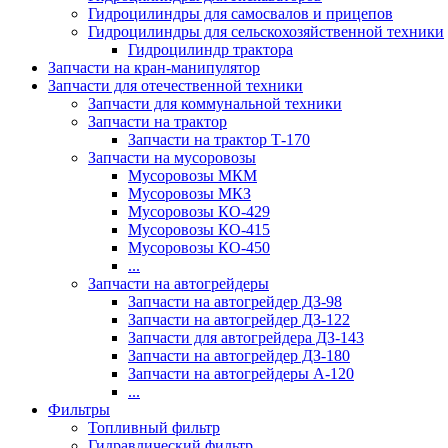
Гидроцилиндры для самосвалов и прицепов
Гидроцилиндры для сельскохозяйственной техники
Гидроцилиндр трактора
Запчасти на кран-манипулятор
Запчасти для отечественной техники
Запчасти для коммунальной техники
Запчасти на трактор
Запчасти на трактор Т-170
Запчасти на мусоровозы
Мусоровозы МКМ
Мусоровозы МКЗ
Мусоровозы КО-429
Мусоровозы КО-415
Мусоровозы КО-450
...
Запчасти на автогрейдеры
Запчасти на автогрейдер ДЗ-98
Запчасти на автогрейдер ДЗ-122
Запчасти для автогрейдера ДЗ-143
Запчасти на автогрейдер ДЗ-180
Запчасти на автогрейдеры А-120
...
Фильтры
Топливный фильтр
Гидравлический фильтр