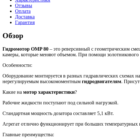
Отзывы
Оплата
Доставка
Гарантия
Обзор
Гидромотор
OMP 80
– это реверсивный с геометрическим сме
камеры, которые меняют объемом. При помощи золотникового п
Особенности:
Оборудование монтируется в разных гидравлических схемах на
нерегулируемым высокомоментным
гидродвигателям
. Прису
Какие на
мотор характеристики
?
Рабочие жидкости поступают под сильной нагрузкой.
Стандартная мощность дозатора составляет 5,1 кВт.
Агрегат отлично функционирует при больших температурных ко
Главные преимущества: