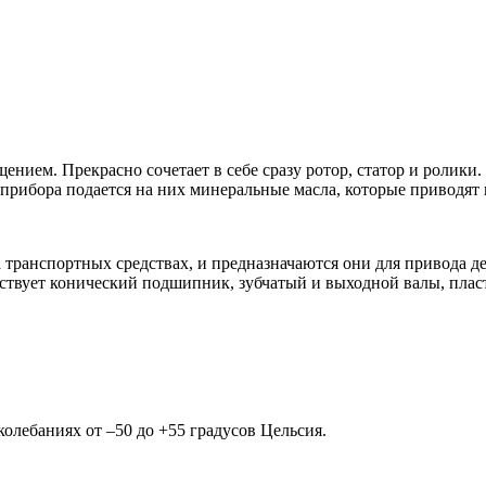
щением. Прекрасно сочетает в себе сразу ротор, статор и роли
рибора подается на них минеральные масла, которые приводят в
 транспортных средствах, и предназначаются они для привода д
тствует конический подшипник, зубчатый и выходной валы, плас
лебаниях от –50 до +55 градусов Цельсия.