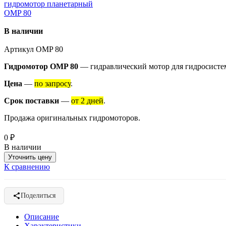
гидромотор планетарный
OMP 80
В наличии
Артикул
OMP 80
Гидромотор OMP 80
— гидравлический мотор для гидросисте
Цена
—
по запросу
.
Срок поставки
—
от 2 дней
.
Продажа оригинальных гидромоторов.
0
₽
В наличии
Уточнить цену
К сравнению
Поделиться
Описание
Характеристики