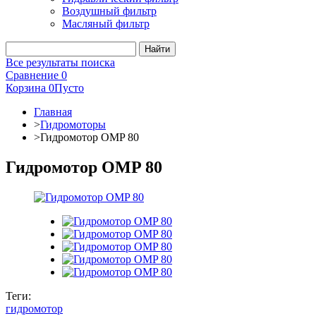
Воздушный фильтр
Масляный фильтр
Все результаты поиска
Сравнение
0
Корзина
0
Пусто
Главная
>
Гидромоторы
>
Гидромотор OMP 80
Гидромотор OMP 80
Теги:
гидромотор