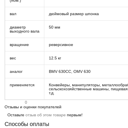
(ном.)
вал
дюймовый размер шпонка
диаметр
50 мм
выходного вала
вращение
реверсивное
вес
12.5 кг
аналог
BMV 630CC, OMV 630
применяется
Конвейеры, манипуляторы, металлообра
сельскохозяйственные машины, пищевая
т.д.
0
Отзывы и оценки покупателей
Оставьте
отзыв об этом товаре
первым!
Способы оплаты