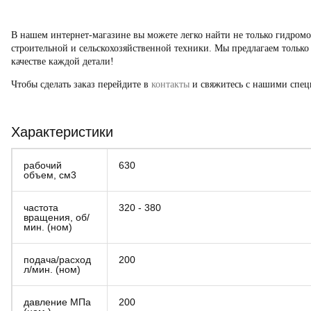
В нашем интернет-магазине вы можете легко найти не только
г
идром
строительной и сельскохозяйственной техники. Мы предлагаем только
качестве каждой детали!
Чтобы сделать заказ перейдите в
контакты
и свяжитесь с нашими спец
Характеристики
рабочий
630
объем, см3
частота
320 - 380
вращения, об/
мин. (ном)
подача/расход
200
л/мин. (ном)
давление МПа
200