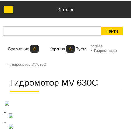
Каталог
Главная
Сравнение
0
Корзина
0
Пусто
>
Гидромоторы
>
Гидромотор MV 630C
Гидромотор MV 630C