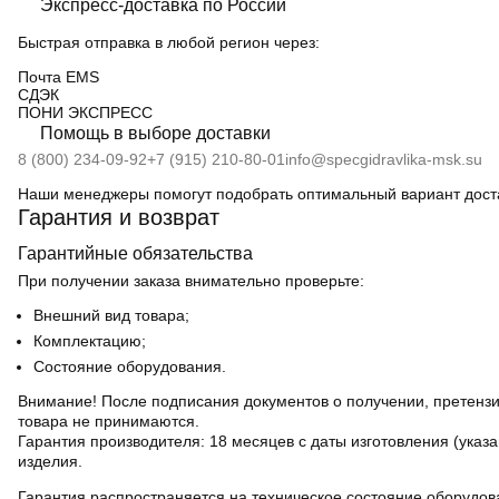
Экспресс-доставка по России
Быстрая отправка в любой регион через:
Почта EMS
СДЭК
ПOНИ ЭКСПРЕСС
Помощь в выборе доставки
8 (800) 234-09-92
+7 (915) 210-80-01
info@specgidravlika-msk.su
Наши менеджеры помогут подобрать оптимальный вариант дост
Гарантия и возврат
Гарантийные обязательства
При получении заказа внимательно проверьте:
Внешний вид товара;
Комплектацию;
Состояние оборудования.
Внимание! После подписания документов о получении, претензи
товара не принимаются.
Гарантия производителя:
18 месяцев с даты изготовления (указ
изделия.
Гарантия распространяется на техническое состояние оборудов