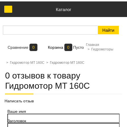
Каталог
Главная
Сравнение
0
Корзина
0
Пусто
>
Гидромоторы
>
Гидромотор MT 160C
>
Гидромотор MT 160C
0 отзывов к товару
Гидромотор MT 160C
Написать отзыв
Ваше имя
Заголовок