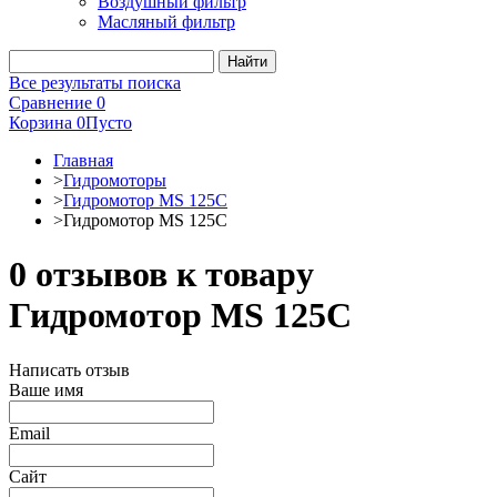
Воздушный фильтр
Масляный фильтр
Все результаты поиска
Сравнение
0
Корзина
0
Пусто
Главная
>
Гидромоторы
>
Гидромотор MS 125C
>
Гидромотор MS 125C
0 отзывов к товару
Гидромотор MS 125C
Написать отзыв
Ваше имя
Email
Сайт