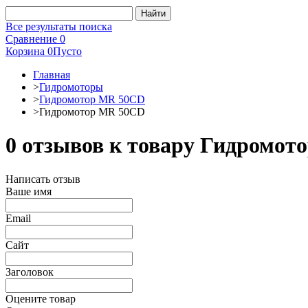
Все результаты поиска
Сравнение
0
Корзина
0
Пусто
Главная
>
Гидромоторы
>
Гидромотор MR 50CD
>
Гидромотор MR 50CD
0 отзывов к товару Гидромо
Написать отзыв
Ваше имя
Email
Сайт
Заголовок
Оцените товар