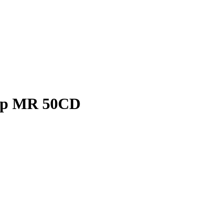
тор MR 50CD