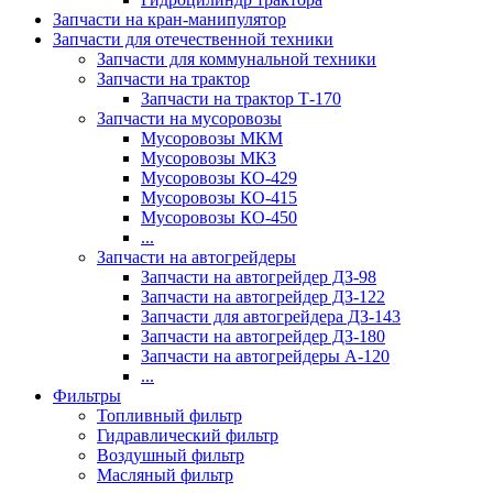
Запчасти на кран-манипулятор
Запчасти для отечественной техники
Запчасти для коммунальной техники
Запчасти на трактор
Запчасти на трактор Т-170
Запчасти на мусоровозы
Мусоровозы МКМ
Мусоровозы МКЗ
Мусоровозы КО-429
Мусоровозы КО-415
Мусоровозы КО-450
...
Запчасти на автогрейдеры
Запчасти на автогрейдер ДЗ-98
Запчасти на автогрейдер ДЗ-122
Запчасти для автогрейдера ДЗ-143
Запчасти на автогрейдер ДЗ-180
Запчасти на автогрейдеры А-120
...
Фильтры
Топливный фильтр
Гидравлический фильтр
Воздушный фильтр
Масляный фильтр