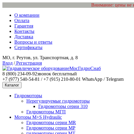
Внимание: цены не 
О компании
Оплата
Гарантия
Контакты
Доставка
Вопросы и ответы
Сертификаты
МО, г. Реутов, ул. Транспортная, д. 8
Вход
/
Регистрация
МосГидроСнаб
8 (800) 234-09-92
звонок бесплатный
+7 (977) 540-54-81 / +7 (915) 210-80-01
WhatsApp / Telegram
Каталог
Гидромоторы
Нерегулируемые гидромоторы
Гидромоторы серии 310
Гидромоторы МГП
Моторы M+S Hydraulic
Гидромоторы серии MR
Гидромоторы серии MP
гидромоторы серии MT