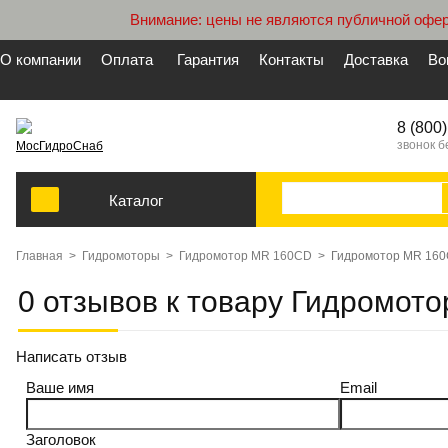
Внимание: цены не являются публичной офер
О компании
Оплата
Гарантия
Контакты
Доставка
Во
8 (800
звонок 
МосГидроСнаб
Каталог
Главная
>
Гидромоторы
>
Гидромотор MR 160CD
>
Гидромотор MR 16
0 отзывов к товару Гидромот
Написать отзыв
Ваше имя
Email
Заголовок