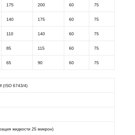
175
200
60
75
140
175
60
75
110
140
60
75
85
115
60
75
65
90
60
75
 (ISO 6743/4)
рация жидкости 25 микрон)