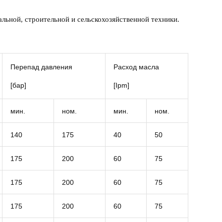
альной, строительной и сельскохозяйственной техники.
Перепад давления
Расход масла
[бар]
[Ipm]
мин.
ном.
мин.
ном.
140
175
40
50
175
200
60
75
175
200
60
75
175
200
60
75