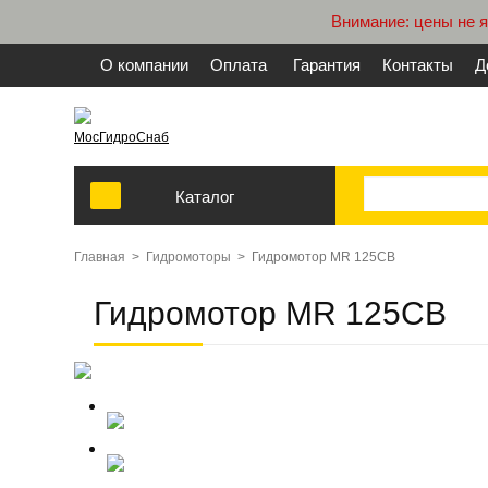
Внимание: цены не 
О компании
Оплата
Гарантия
Контакты
Д
МосГидроСнаб
Каталог
Главная
>
Гидромоторы
>
Гидромотор MR 125CB
Гидромотор MR 125CB