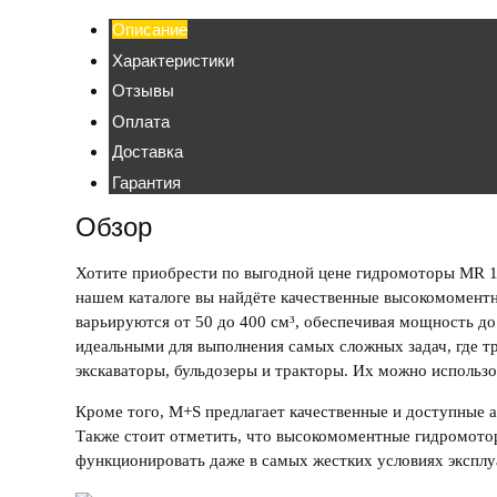
Описание
Характеристики
Отзывы
Оплата
Доставка
Гарантия
Обзор
Хотите приобрести
по выгодной цене гидромоторы MR 
нашем каталоге вы найдёте качественные высокомомен
варьируются от 50 до 400 см³, обеспечивая мощность до
идеальными для выполнения самых сложных задач, где т
экскаваторы, бульдозеры и тракторы. Их можно использо
Кроме того,
M+S
предлагает качественные и доступные
Также стоит отметить, что
высокомоментные гидромот
функционировать даже в самых жестких условиях эксплу