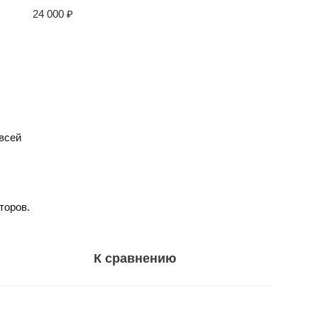
24 000
₽
всей
торов.
К сравнению