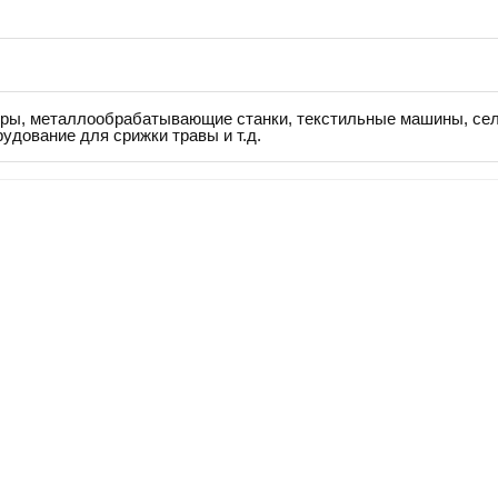
оры, металлообрабатывающие станки, текстильные машины, се
удование для срижки травы и т.д.