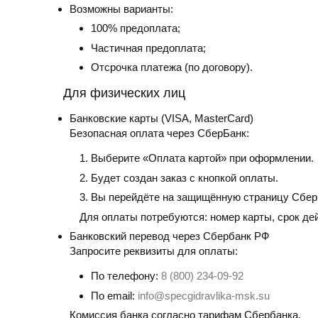
Возможны варианты:
100% предоплата;
Частичная предоплата;
Отсрочка платежа (по договору).
Для физических лиц
Банковские карты
(VISA, MasterCard)
Безопасная оплата через СберБанк:
Выберите «Оплата картой» при оформлении.
Будет создан заказ с кнопкой оплаты.
Вы перейдёте на защищённую страницу Сбер
Для оплаты потребуются: номер карты, срок де
Банковский перевод
через Сбербанк РФ
Запросите реквизиты для оплаты:
По телефону:
8 (800) 234-09-92
По email:
info@specgidravlika-msk.su
Комиссия банка согласно тарифам Сбербанка.