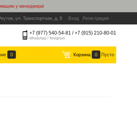
рмацию у менеджера!
Реутов, ул. Транспортная, д. 8
Вход
/
Регистрация
+7 (977) 540-54-81 / +7 (915) 210-80-01
WhatsApp / Telegram
ние
0
Корзина
0
Пусто