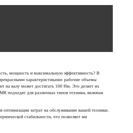
ость, мощность и максимальную эффективность? В
 прекрасными характеристиками: рабочие объемы
нт на валу может достигать 100 Нм. Это делает их
 MR
подходят для различных типов техники, включая
ля оптимизации затрат на обслуживание вашей техники.
ермической стабильности, что позволяет им