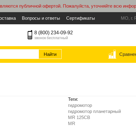
являются публичной офертой. Пожалуйста, уточняйте всю инфо
оставка
Вопросы и ответы
Сертификаты
МО, г. 
8 (800) 234-09-92
звонок бесплатный
Сравне
Теги:
гидромотор
гидромотор планетарный
MR 125CB
MR