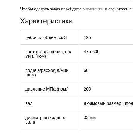
Чтобы сделать заказ перейдите в
контакты
и свяжитесь с
Характеристики
рабочий объем, см3
125
частота вращения, об/
475-600
мин. (ном)
подача/расход л/мин.
60
(ном)
давление МПа (ном.)
200
вал
дюймовый размер шпон
диаметр выходного
32 мм
вала