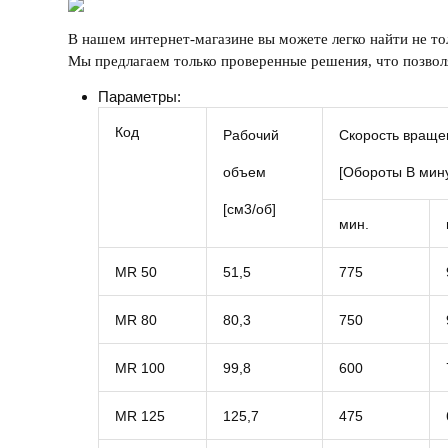
В нашем интернет-магазине вы можете легко найти не т
Мы предлагаем только проверенные решения, что позвол
Параметры:
Код
Рабочий
Скорость враще
объем
[Обороты В мину
[см3/об]
мин.
MR 50
51,5
775
MR 80
80,3
750
MR 100
99,8
600
MR 125
125,7
475