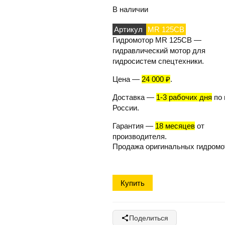
В наличии
Артикул
MR 125CB
Гидромотор MR 125CB
—
гидравлический мотор для
гидросистем спецтехники.
Цена
—
24 000 ₽
.
Доставка
—
1-3 рабочих дня
по 
России.
Гарантия
—
18 месяцев
от
производителя.
Продажа оригинальных гидромо
Поделиться