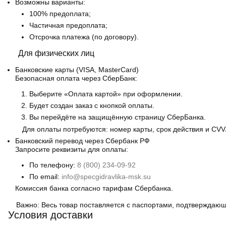
Возможны варианты:
100% предоплата;
Частичная предоплата;
Отсрочка платежа (по договору).
Для физических лиц
Банковские карты
(VISA, MasterCard)
Безопасная оплата через СберБанк:
Выберите «Оплата картой» при оформлении.
Будет создан заказ с кнопкой оплаты.
Вы перейдёте на защищённую страницу СберБанка.
Для оплаты потребуются: номер карты, срок действия и CVV
Банковский перевод
через Сбербанк РФ
Запросите реквизиты для оплаты:
По телефону:
8 (800) 234-09-92
По email:
info@specgidravlika-msk.su
Комиссия банка согласно тарифам Сбербанка.
Важно:
Весь товар поставляется с паспортами, подтверждающ
Условия доставки