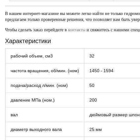
В нашем интернет-магазине вы можете легко найти не только
г
идром
предлагаем только проверенные решения, что позволяет вам быть увер
Чтобы сделать заказ перейдите в
контакты
и свяжитесь с нашими спец
Характеристики
рабочий объем, см3
32
частота вращения, об/мин. (ном)
1450 - 1594
подача/расход л/мин. (ном)
50
давление МПа (ном.)
200
вал
дюймовый размер шпон
диаметр выходного вала
25 мм