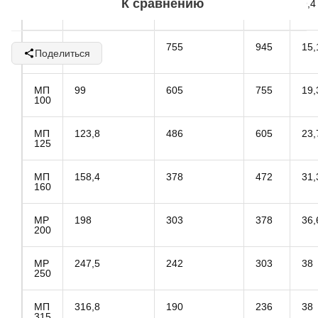
К сравнению
МП
49,5
1210
1515
9,4
50
МП
79,2
755
945
15,
Поделиться
80
МП
99
605
755
19,
100
МП
123,8
486
605
23,
125
МП
158,4
378
472
31,
160
MP
198
303
378
36,
200
MP
247,5
242
303
38
250
МП
316,8
190
236
38
315