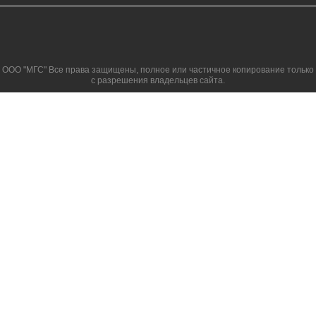
ООО "МГС" Все права защищены, полное или частичное копирование только
с разрешения владельцев сайта.