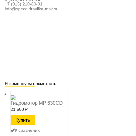
+7 (915) 210-80-01
info@specgidravlika-msk.su
Рекомендуем посмотреть
Гидромотор MP 630CD
21 500
₽
К сравнению