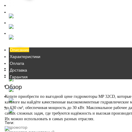
Описание
Характеристики
Оплата
Доставка
Гарантия
Обзор
Хотите приобрести
по выгодной цене гидромоторы MP 32CD
, которы
каталоге вы найдёте качественные высокомоментные
гидравлические 
до 630 см³, обеспечивая мощность до 30 кВт. Максимальное рабочее д
самых сложных задач, где требуются надёжность и высокая производи
Их можно использовать в самых разных отраслях.
Теги:
гидромотор