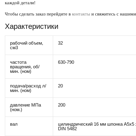
каждой детали!
Чтобы сделать заказ перейдите в
контакты
и свяжитесь с нашими
Характеристики
рабочий объем,
32
см3
частота
630-790
вращения, об/
мин. (ном)
подача/расход л/
20
мин. (ном)
давление МПа
200
(ном.)
вал
цилиндрический 16 мм шпонка A5x5 
DIN 5482