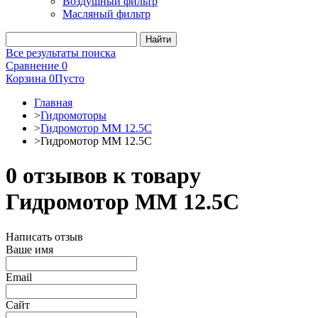
Воздушный фильтр
Масляный фильтр
Все результаты поиска
Сравнение
0
Корзина
0
Пусто
Главная
>
Гидромоторы
>
Гидромотор MM 12.5C
>
Гидромотор MM 12.5C
0 отзывов к товару
Гидромотор MM 12.5C
Написать отзыв
Ваше имя
Email
Сайт