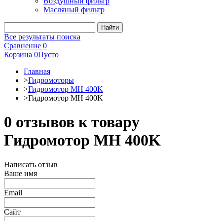
Воздушный фильтр
Масляный фильтр
Все результаты поиска
Сравнение
0
Корзина
0
Пусто
Главная
>
Гидромоторы
>
Гидромотор MH 400K
>
Гидромотор MH 400K
0 отзывов к товару
Гидромотор MH 400K
Написать отзыв
Ваше имя
Email
Сайт