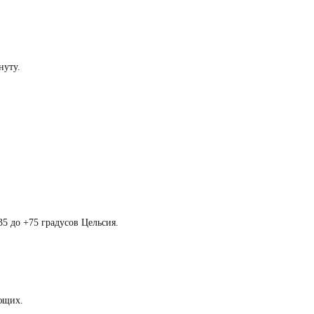
нуту.
5 до +75 градусов Цельсия.
ующих.