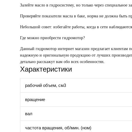
Залейте масло в гидросистему, но только через специальное з
Проверяйте показатели масла в баке, норма не должна быть 
Небольшой совет: избегайте работы, когда в сети наблюдаютс
Где можно
приобрести гидромотор
?
Данный
гидромотор
интернет магазин предлагает клиентам п
надежную и оригинальную продукцию от лучших производител
детально расскажут вам обо всех особенностях.
Характеристики
рабочий объем, см3
вращение
вал
частота вращения, об/мин. (ном)