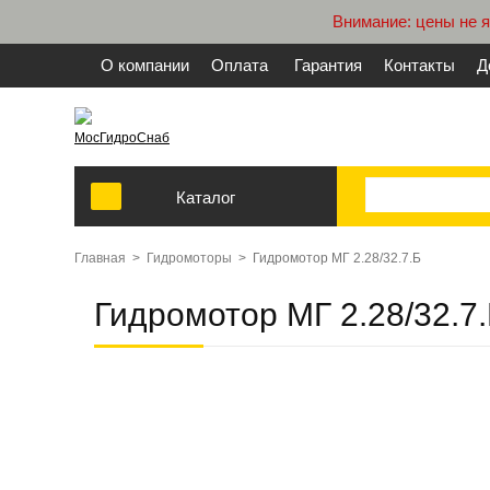
Внимание: цены не 
О компании
Оплата
Гарантия
Контакты
Д
МосГидроСнаб
Каталог
Главная
>
Гидромоторы
>
Гидромотор МГ 2.28/32.7.Б
Гидромотор МГ 2.28/32.7