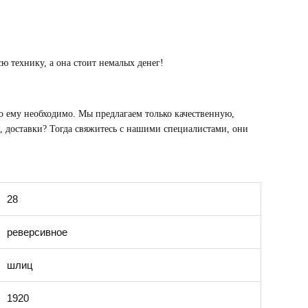
ю технику, а она стоит немалых денег!
о ему необходимо. Мы предлагаем только качественную,
 доставки? Тогда свяжитесь с нашими специалистами, они
28
реверсивное
шлиц
1920