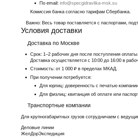
По email:
info@specgidravlika-msk.su
Комиссия банка согласно тарифам Сбербанка.
Важно:
Весь товар поставляется с паспортами, по
Условия доставки
Доставка по Москве
Срок:
1–2 рабочих дня после поступления оплаты
Доставка осуществляется с 10:00 до 16:00 в рабо
Стоимость:
от 1 000 ₽ в пределах МКАД.
При получении потребуется:
Для юрлиц: доверенность с печатью компании
Для физлиц: квитанция об оплате или паспор
Транспортные компании
Для крупногабаритных грузов сотрудничаем с ведущи
Деловые линии
ЖелДорЭкспедиция