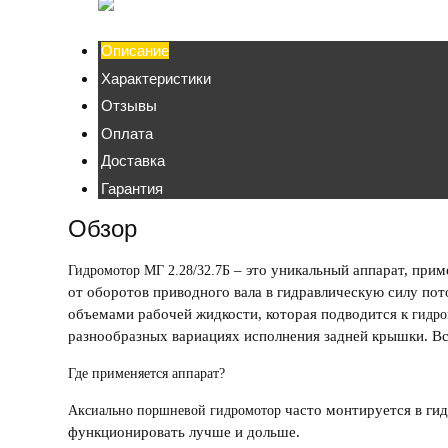
Описание
Характеристики
Отзывы
Оплата
Доставка
Гарантия
Обзор
– это уникальный аппарат, при
Гидромотор МГ 2.28/32.7Б
от оборотов приводного вала в гидравлическую силу пот
объемами рабочей жидкости, которая подводится к
гидро
разнообразных вариациях исполнения задней крышки. Вс
Где применяется аппарат?
часто монтируется в ги
Аксиально поршневой гидромотор
функционировать лучше и дольше.