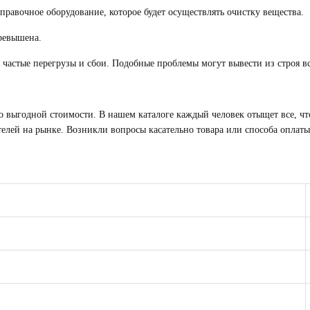
аправочное оборудование, которое будет осуществлять очистку вещества.
превышена.
я частые перегрузы и сбои. Подобные проблемы могут вывести из строя вс
о выгодной стоимости. В нашем каталоге каждый человек отыщет все, чт
ей на рынке. Возникли вопросы касательно товара или способа оплаты,