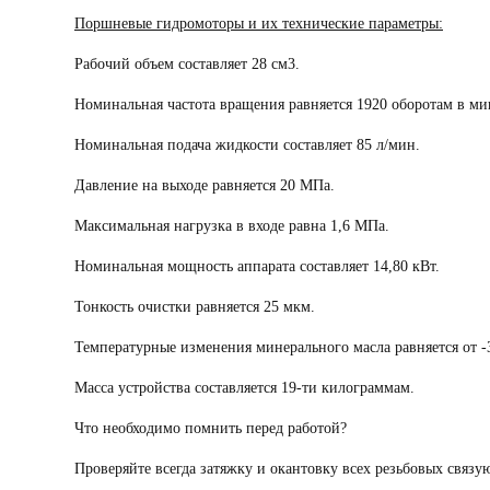
Поршневые гидромоторы и их технические параметры:
Рабочий объем составляет 28 см3.
Номинальная частота вращения равняется 1920 оборотам в ми
Номинальная подача жидкости составляет 85 л/мин.
Давление на выходе равняется 20 МПа.
Максимальная нагрузка в входе равна 1,6 МПа.
Номинальная мощность аппарата составляет 14,80 кВт.
Тонкость очистки равняется 25 мкм.
Температурные изменения минерального масла равняется от -3
Масса устройства составляется 19-ти килограммам.
Что необходимо помнить перед работой?
Проверяйте всегда затяжку и окантовку всех резьбовых связ