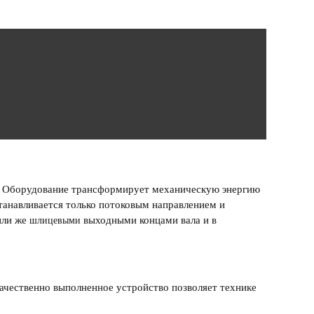
в. Оборудование трансформирует механическую энергию
танавливается только потоковым направлением и
ли же
выходными концами вала и в
шлицевыми
чественно выполненное устройство позволяет технике