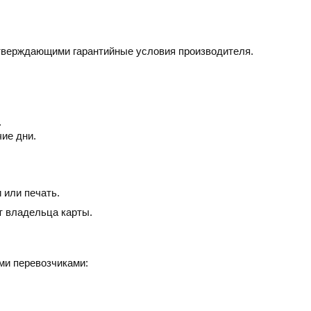
дтверждающими гарантийные условия производителя.
.
чие дни.
 или печать.
т владельца карты.
ми перевозчиками: