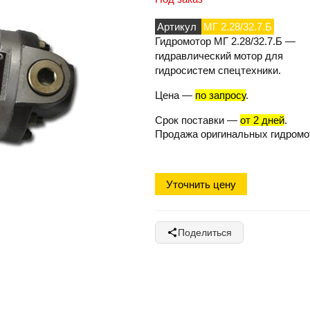
Артикул
МГ 2.28/32.7.Б
Гидромотор МГ 2.28/32.7.Б
—
гидравлический мотор для
гидросистем спецтехники.
Цена
—
по запросу
.
Срок поставки
—
от 2 дней
.
Продажа оригинальных гидромо
Уточнить цену
Поделиться