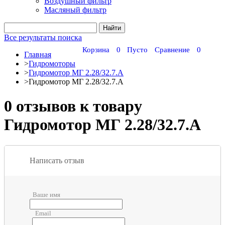
Воздушный фильтр
Масляный фильтр
Все результаты поиска
Корзина
0
Пусто
Сравнение
0
Главная
>
Гидромоторы
>
Гидромотор МГ 2.28/32.7.А
>
Гидромотор МГ 2.28/32.7.А
0 отзывов к товару
Гидромотор МГ 2.28/32.7.А
Написать отзыв
Ваше имя
Email