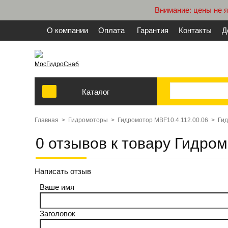
Внимание: цены не 
О компании
Оплата
Гарантия
Контакты
Д
МосГидроСнаб
Каталог
Главная
>
Гидромоторы
>
Гидромотор MBF10.4.112.00.06
>
Гид
0 отзывов к товару Гидро
Написать отзыв
Ваше имя
Заголовок