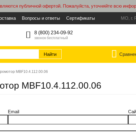
являются публичной офертой. Пожалуйста, уточняйте всю инфо
оставка
Вопросы и ответы
Сертификаты
МО, г. 
8 (800) 234-09-92
звонок бесплатный
Сравне
ромотор MBF10.4.112.00.06
мотор MBF10.4.112.00.06
Email
Сай