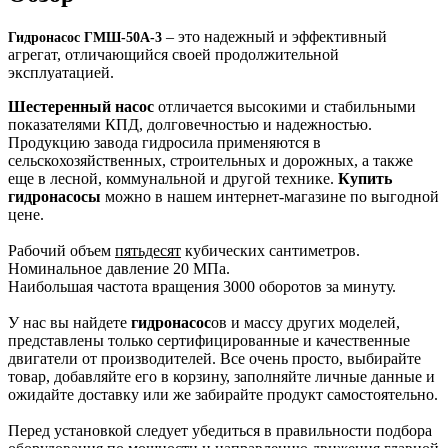
– это надежный и эффективный
Гидронасос
ГМШ-50А-3
агрегат, отличающийся своей продолжительной
эксплуатацией.
Шестеренный насос
отличается высокими и стабильными
показателями КПД, долговечностью и надежностью.
Продукцию завода гидросила применяются в
сельскохозяйственных, строительных и дорожных, а также
еще в лесной, коммунальной и другой технике.
Купить
гидронасосы
можно в нашем интернет-магазине по выгодной
цене.
Рабочий объем
пятьдесят
кубических сантиметров.
Номинальное давление 20 МПа.
Наибольшая частота вращения 3000 оборотов за минуту.
У нас вы найдете
гидронасос
ов и массу других моделей,
представлены только сертифицированные и качественные
двигатели от производителей. Все очень просто, выбирайте
товар, добавляйте его в корзину, заполняйте личные данные и
ожидайте доставку или же забирайте продукт самостоятельно.
Перед установкой следует убедиться в правильности подбора