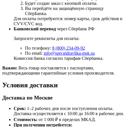
Будет создан заказ с кнопкой оплаты.
Вы перейдёте на защищённую страницу
СберБанка.
Для оплаты потребуются: номер карты, срок действия и
CVV/CVC код.
Банковский перевод
через Сбербанк РФ
Запросите реквизиты для оплаты:
По телефону:
8 (800) 234-09-92
По email:
info@specgidravlika-msk.su
Комиссия банка согласно тарифам Сбербанка.
Важно:
Весь товар поставляется с паспортами,
подтверждающими гарантийные условия производителя.
Условия доставки
Доставка по Москве
Срок:
1–2 рабочих дня после поступления оплаты.
Доставка осуществляется с 10:00 до 16:00 в рабочие дни.
Стоимость:
от 1 000 ₽ в пределах МКАД.
При получении потребуется: