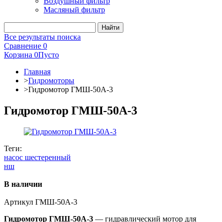
Воздушный фильтр
Масляный фильтр
Все результаты поиска
Сравнение
0
Корзина
0
Пусто
Главная
>
Гидромоторы
>
Гидромотор ГМШ-50А-3
Гидромотор ГМШ-50А-3
Теги:
насос шестеренный
нш
В наличии
Артикул
ГМШ-50А-3
Гидромотор ГМШ-50А-3
— гидравлический мотор для