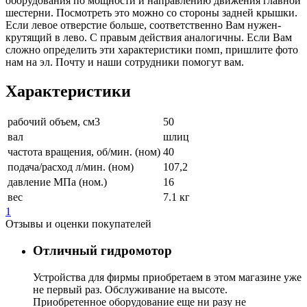
оборудования по мощности и направлению движения главной
шестерни. Посмотреть это можно со стороны задней крышки.
Если левое отверстие больше, соответственно Вам нужен-
крутящий в лево. С правым действия аналогичны. Если Вам
сложно определить эти характеристики помп, пришлите фото
нам на эл. Почту и наши сотрудники помогут вам.
Характеристики
рабочий объем, см3
50
вал
шлиц
частота вращения, об/мин. (ном)
40
подача/расход л/мин. (ном)
107,2
давление МПа (ном.)
16
вес
7.1 кг
1
Отзывы и оценки покупателей
Отличный гидромотор
Устройства для фирмы приобретаем в этом магазине уже
не первый раз. Обслуживание на высоте.
Приобретенное оборудование еще ни разу не