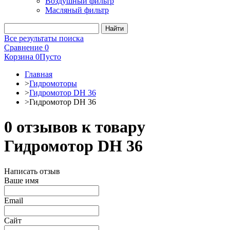
Воздушный фильтр
Масляный фильтр
Все результаты поиска
Сравнение
0
Корзина
0
Пусто
Главная
>
Гидромоторы
>
Гидромотор DH 36
>
Гидромотор DH 36
0 отзывов к товару
Гидромотор DH 36
Написать отзыв
Ваше имя
Email
Сайт