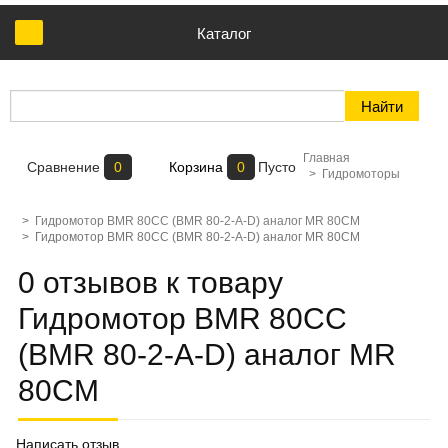
Каталог
Главная
Сравнение
0
Корзина
0
Пусто
>
Гидромоторы
>
Гидромотор BMR 80CC (BMR 80-2-A-D) аналог MR 80CM
>
Гидромотор BMR 80CC (BMR 80-2-A-D) аналог MR 80CM
0 отзывов к товару
Гидромотор BMR 80CC
(BMR 80-2-A-D) аналог MR
80CM
Написать отзыв