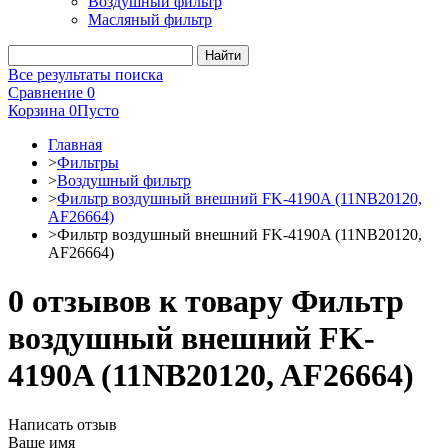
Воздушный фильтр
Масляный фильтр
Все результаты поиска
Сравнение
0
Корзина
0
Пусто
Главная
>
Фильтры
>
Воздушный фильтр
>
Фильтр воздушный внешний FK-4190A (11NB20120,
AF26664)
>
Фильтр воздушный внешний FK-4190A (11NB20120,
AF26664)
0 отзывов к товару Фильтр
воздушный внешний FK-
4190A (11NB20120, AF26664)
Написать отзыв
Ваше имя