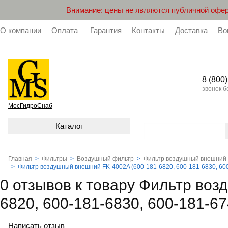
Внимание: цены не являются публичной офер
О компании
Оплата
Гарантия
Контакты
Доставка
Во
8 (800
звонок 
МосГидроСнаб
Каталог
Главная
>
Фильтры
>
Воздушный фильтр
>
Фильтр воздушный внешний F
>
Фильтр воздушный внешний FK-4002A (600-181-6820, 600-181-6830, 600
0 отзывов к товару Фильтр во
6820, 600-181-6830, 600-181-67
Написать отзыв