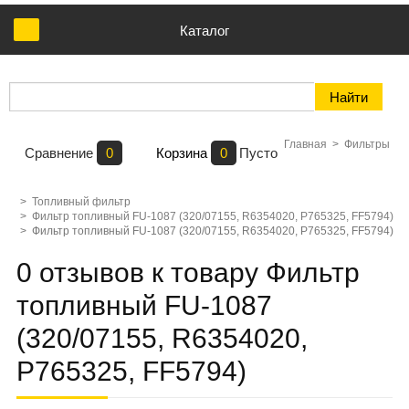
Каталог
Главная
>
Фильтры
Сравнение
0
Корзина
0
Пусто
>
Топливный фильтр
>
Фильтр топливный FU-1087 (320/07155, R6354020, P765325, FF5794)
>
Фильтр топливный FU-1087 (320/07155, R6354020, P765325, FF5794)
0 отзывов к товару Фильтр
топливный FU-1087
(320/07155, R6354020,
P765325, FF5794)