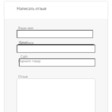
Написать отзыв
Ваше имя
Email
Заголовок
Сайт
Оцените товар
Отзыв