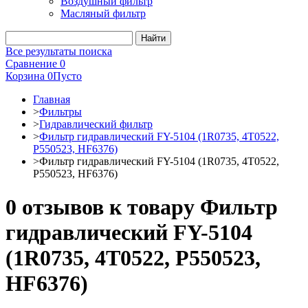
Воздушный фильтр
Масляный фильтр
Все результаты поиска
Сравнение
0
Корзина
0
Пусто
Главная
>
Фильтры
>
Гидравлический фильтр
>
Фильтр гидравлический FY-5104 (1R0735, 4T0522,
P550523, HF6376)
>
Фильтр гидравлический FY-5104 (1R0735, 4T0522,
P550523, HF6376)
0 отзывов к товару Фильтр
гидравлический FY-5104
(1R0735, 4T0522, P550523,
HF6376)