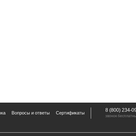
8 (800) 234-0
вка
Вопросы и ответы
Сертификаты
звонок бесплатн