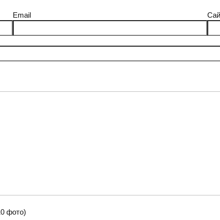
Email
Сай
0 фото)