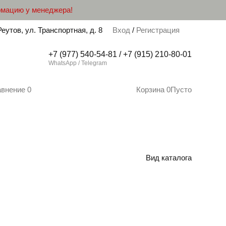
рмацию у менеджера!
Реутов, ул. Транспортная, д. 8
Вход
/
Регистрация
+7 (977) 540-54-81 / +7 (915) 210-80-01
WhatsApp / Telegram
авнение
0
Корзина
0
Пусто
Вид каталога