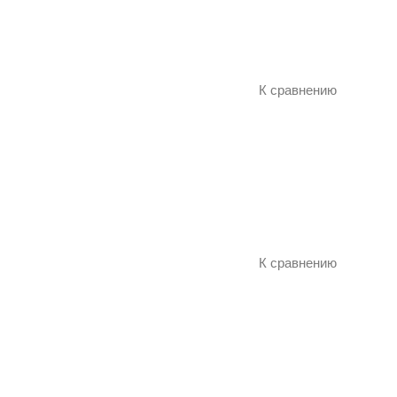
К сравнению
К сравнению