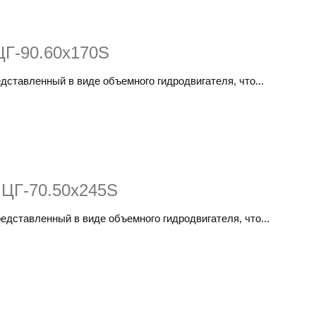
ЦГ-90.60х170S
дставленный в виде объемного гидродвигателя, что...
 ЦГ-70.50x245S
едставленный в виде объемного гидродвигателя, что...