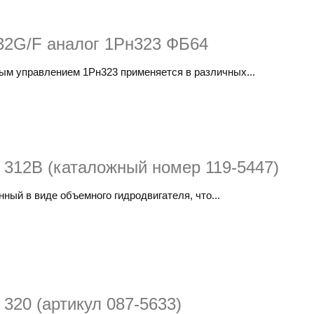
2G/F аналог 1Рн323 ФБ64
ым управлением 1Рн323 применяется в различных...
r 312B (каталожный номер 119-5447)
нный в виде объемного гидродвигателя, что...
 320 (артикул 087-5633)