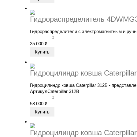
Гидрораспределитель 4DWMG3
Гидрораспределители с электромагнитным и ручн
0
35 000
₽
Гидроцилиндр ковша Caterpilla
Гидроцилиндр ковша Caterpillar 312В - представле
Артикул
Caterpillar 312В
0
58 000
₽
Гидроцилиндр ковша Caterpillar