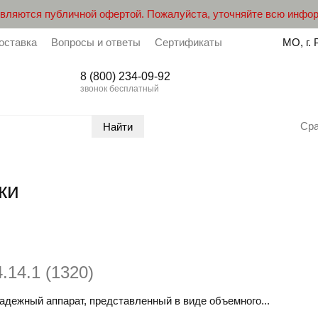
являются публичной офертой. Пожалуйста, уточняйте всю инфо
оставка
Вопросы и ответы
Сертификаты
МО, г. 
8 (800) 234-09-92
звонок бесплатный
Ср
ки
14.1 (1320)
надежный аппарат, представленный в виде объемного...