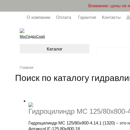
Внимание: цены не 
О компании
Оплата
Гарантия
Контакты
Д
МосГидроСнаб
Каталог
Главная
Поиск по каталогу гидравли
Гидроцилиндр МС 125/80х800-4.
Гидроцилиндр МС 125/80х800-4.14.1 (1320) – это 
Артикул
ЦГ-125.80х800.18