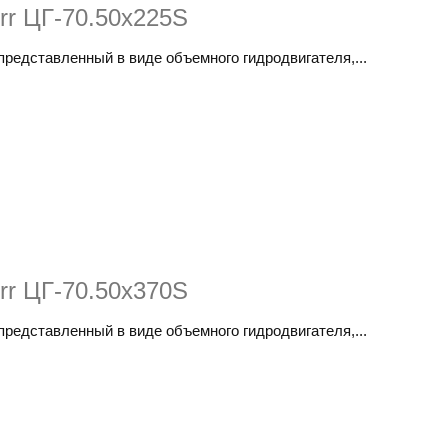
rr ЦГ-70.50х225S
 представленный в виде объемного гидродвигателя,...
rr ЦГ-70.50х370S
 представленный в виде объемного гидродвигателя,...