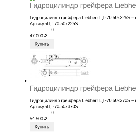
Гидроцилиндр грейфера Liebhe
Гидроцилиндр грейфера Liebherr ЦГ-70.50х225S​ –
Артикул
ЦГ-70.50х225S
0
47 000
₽
Гидроцилиндр грейфера Liebhe
Гидроцилиндр грейфера Liebherr ЦГ-70.50х370S​ –
Артикул
ЦГ-70.50х370S
0
54 500
₽