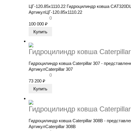
ЦГ-120.85х1110.22 Гидроцилиндр ковша CAT320DL 
Артикул
ЦГ-120.85х1110.22
0
100 000
₽
Гидроцилиндр ковша Caterpillar
Гидроцилиндр ковша Caterpillar 307​ - представлен
Артикул
Caterpillar 307
0
73 200
₽
Гидроцилиндр ковша Caterpilla
Гидроцилиндр ковша Caterpillar 308B​ - представле
Артикул
Caterpillar 308В