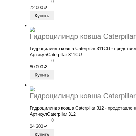
0
72 000
₽
Гидроцилиндр ковша Caterpilla
Гидроцилиндр ковша Caterpillar 311CU - представл
Артикул
Caterpillar 311CU
0
80 000
₽
Гидроцилиндр ковша Caterpilla
Гидроцилиндр ковша Caterpillar 312 - представлен
Артикул
Caterpillar 312
0
94 300
₽