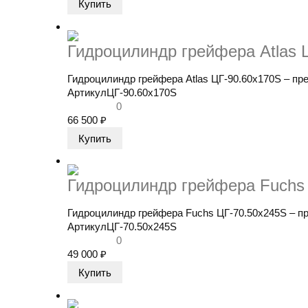
Гидроцилиндр грейфера Atlas 
Гидроцилиндр грейфера Atlas ЦГ-90.60х170S – пре
Артикул
ЦГ-90.60х170S
0
66 500
₽
Гидроцилиндр грейфера Fuchs
Гидроцилиндр грейфера Fuchs ЦГ-70.50x245S​ – пр
Артикул
ЦГ-70.50x245S
0
49 000
₽