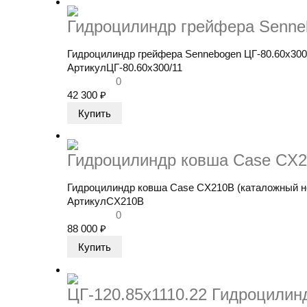
Гидроцилиндр грейфера Senneb
Гидроцилиндр грейфера Sennebogen ЦГ-80.60х300/
Артикул
ЦГ-80.60х300/11
0
42 300
₽
Гидроцилиндр ковша Case CX2
Гидроцилиндр ковша Case CX210B (каталожный но
Артикул
CX210B
0
88 000
₽
ЦГ-120.85х1110.22 Гидроцилин