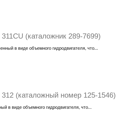
r 311CU (каталожник 289-7699)
енный в виде объемного гидродвигателя, что...
r 312 (каталожный номер 125-1546)
ный в виде объемного гидродвигателя, что...