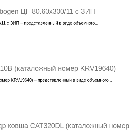
ogen ЦГ-80.60х300/11 с ЗИП
11 с ЗИП​ – представленный в виде объемного...
10B (каталожный номер KRV19640)
мер KRV19640)​ – представленный в виде объемного...
др ковша CAT320DL (каталожный номер 